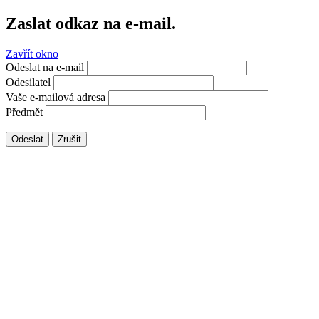
Zaslat odkaz na e-mail.
Zavřít okno
Odeslat na e-mail
Odesilatel
Vaše e-mailová adresa
Předmět
Odeslat
Zrušit