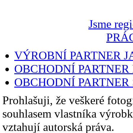
Jsme regi
PRÁ
VÝROBNÍ PARTNER 
OBCHODNÍ PARTNER 
OBCHODNÍ PARTNER
Prohlašuji, že veškeré foto
souhlasem vlastníka výrobk
vztahují autorská práva.