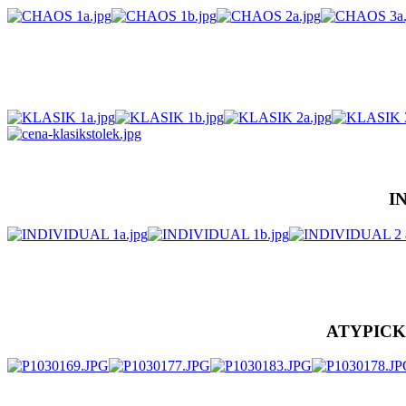
I
ATYPICK