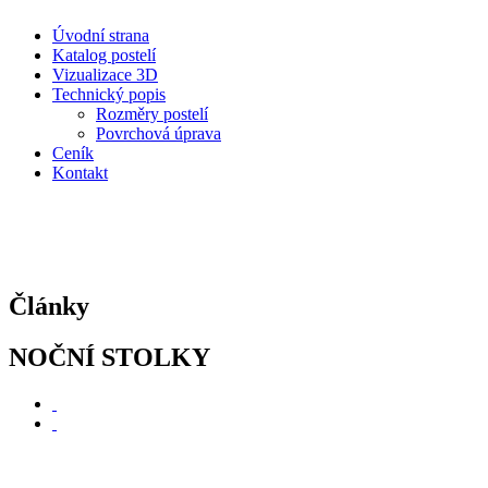
Úvodní strana
Katalog postelí
Vizualizace 3D
Technický popis
Rozměry postelí
Povrchová úprava
Ceník
Kontakt
Články
NOČNÍ STOLKY