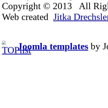
Copyright © 2013 All Righ
Web created
Jitka Drechsl
Joomla templates
by J