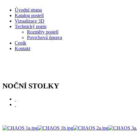
Úvodní strana
Katalog postelí
Vizualizace 3D
Technický popis
Rozměry postelí
Povrchová úprava
Ceník
Kontakt
NOČNÍ STOLKY