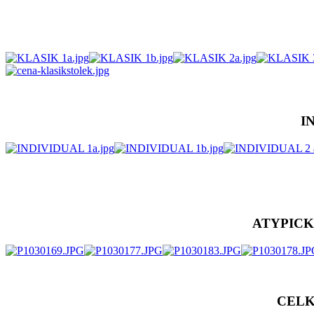
I
ATYPICK
CEL