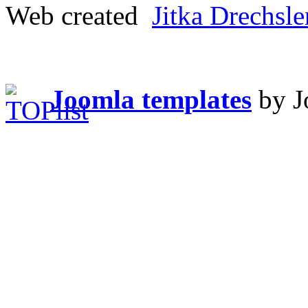
Web created
Jitka Drechsl
Joomla templates
by J