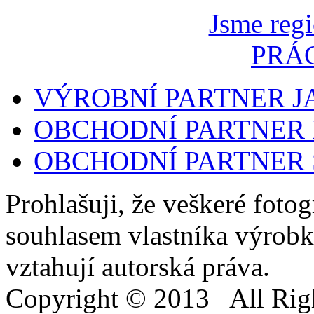
Jsme regi
PRÁ
VÝROBNÍ PARTNER 
OBCHODNÍ PARTNER 
OBCHODNÍ PARTNER
Prohlašuji, že veškeré foto
souhlasem vlastníka výrobk
vztahují autorská práva.
Copyright © 2013 All Righ